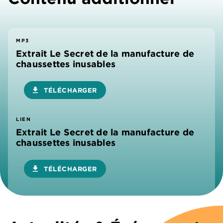
MP3
Extrait Le Secret de la manufacture de
chaussettes inusables
download
TÉLÉCHARGER
LIEN
Extrait Le Secret de la manufacture de
chaussettes inusables
download
TÉLÉCHARGER