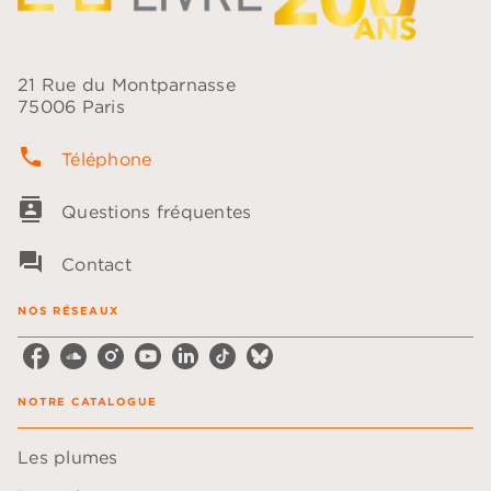
21 Rue du Montparnasse
75006 Paris
phone
Téléphone
contacts
Questions fréquentes
question_answer
Contact
NOS RÉSEAUX
NOTRE CATALOGUE
Les plumes