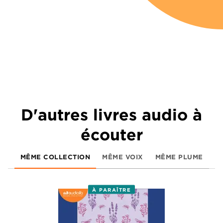
D'autres livres audio à
écouter
MÊME COLLECTION
MÊME VOIX
MÊME PLUME
À PARAÎTRE