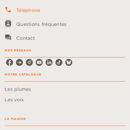
phone
Téléphone
contacts
Questions fréquentes
question_answer
Contact
NOS RÉSEAUX
NOTRE CATALOGUE
Les plumes
Les voix
LA MAISON