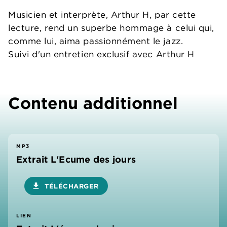
Musicien et interprète, Arthur H, par cette
lecture, rend un superbe hommage à celui qui,
comme lui, aima passionnément le jazz.
Suivi d'un entretien exclusif avec Arthur H
Contenu additionnel
MP3
Extrait L'Ecume des jours
download
TÉLÉCHARGER
LIEN