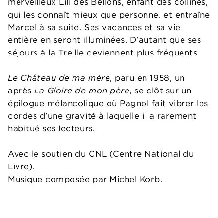
merveilleux Lili des Bellons, enfant des collines,
qui les connaît mieux que personne, et entraîne
Marcel à sa suite. Ses vacances et sa vie
entière en seront illuminées. D’autant que ses
séjours à la Treille deviennent plus fréquents.
Le Château de ma mère
, paru en 1958, un
après
La Gloire de mon père
, se clôt sur un
épilogue mélancolique où Pagnol fait vibrer les
cordes d’une gravité à laquelle il a rarement
habitué ses lecteurs.
Avec le soutien du CNL (Centre National du
Livre).
Musique composée par Michel Korb.