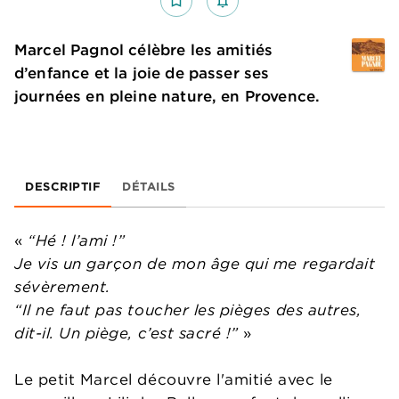
bookmark_border
notifications_none_outlined
Marcel Pagnol célèbre les amitiés
d’enfance et la joie de passer ses
journées en pleine nature, en Provence.
DESCRIPTIF
DÉTAILS
«
“Hé ! l’ami !”
Je vis un garçon de mon âge qui me regardait
sévèrement.
“Il ne faut pas toucher les pièges des autres,
dit-il. Un piège, c’est sacré !”
»
Le petit Marcel découvre l'amitié avec le