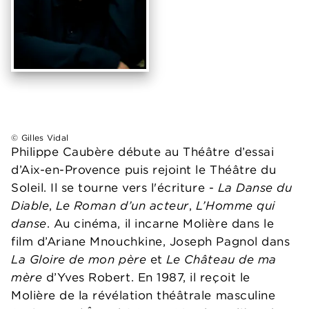
© Gilles Vidal
Philippe Caubère débute au Théâtre d’essai
d’Aix-en-Provence puis rejoint le Théâtre du
Soleil. Il se tourne vers l'écriture -
La Danse du
Diable
,
Le Roman d’un acteur
,
L’Homme qui
danse
. Au cinéma, il incarne Molière dans le
film d’Ariane Mnouchkine, Joseph Pagnol dans
La Gloire de mon père
et
Le Château de ma
mère
d’Yves Robert. En 1987, il reçoit le
Molière de la révélation théâtrale masculine