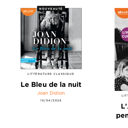
NOUVEAUTÉ
LITTÉRATURE CLASSIQUE
Le Bleu de la nuit
Joan Didion
LI
15/04/2026
L
pe