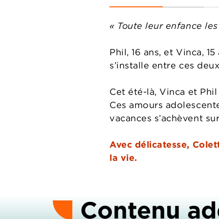
« Toute leur enfance les
Phil, 16 ans, et Vinca, 
s’installe entre ces deu
Cet été-là, Vinca et Phi
Ces amours adolescentes 
vacances s’achèvent sur
Avec délicatesse, Colett
la vie.
Contenu ad