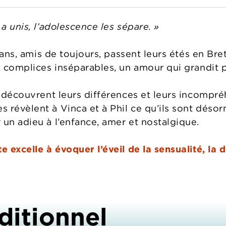
 a unis, l’adolescence les sépare. »
15 ans, amis de toujours, passent leurs étés en Br
x complices inséparables, un amour qui grandit p
l découvrent leurs différences et leurs incompré
révèlent à Vinca et à Phil ce qu’ils sont désorm
 un adieu à l’enfance, amer et nostalgique.
e excelle à évoquer l’éveil de la sensualité, la 
ditionnel