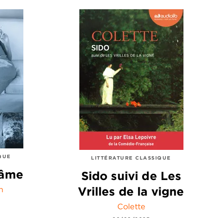
QUE
LITTÉRATURE CLASSIQUE
'âme
Sido suivi de Les
Vrilles de la vigne
n
Colette