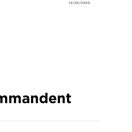
12/02/2025
commandent