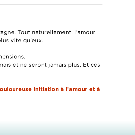
etagne. Tout naturellement, l’amour
lus vite qu’eux.
hensions.
ais et ne seront jamais plus. Et ces
douloureuse initiation à l’amour et à