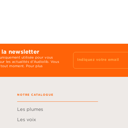
 la newsletter
 uniquement utilisée pour vous
Indiquez votre email
ur les actualités d'Audiolib. Vous
 tout moment. Pour plus
NOTRE CATALOGUE
Les plumes
Les voix