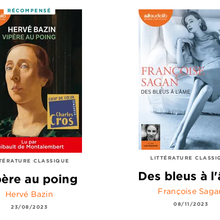
RÉCOMPENSÉ
LITTÉRATURE CLASSI
TTÉRATURE CLASSIQUE
Des bleus à l
père au poing
Françoise Saga
Hervé Bazin
08/11/2023
23/08/2023