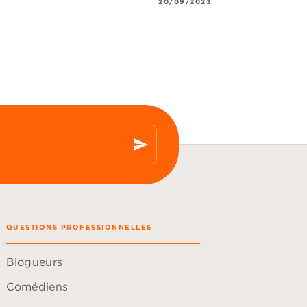
20/09/2023
send
QUESTIONS PROFESSIONNELLES
Blogueurs
Comédiens