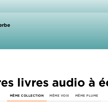
herbe
es livres audio à 
MÊME COLLECTION
MÊME VOIX
MÊME PLUME