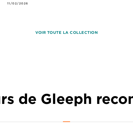
11/02/2026
VOIR TOUTE LA COLLECTION
urs de Gleeph re