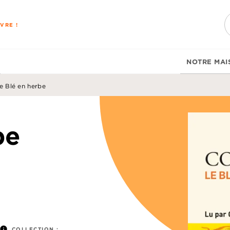
PIED DE PAGE
VRE !
NOTRE MAI
e Blé en herbe
be
info
COLLECTION :