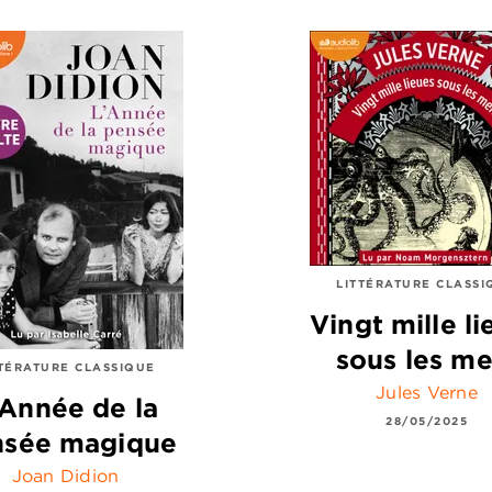
LITTÉRATURE CLASSI
Vingt mille li
sous les me
TTÉRATURE CLASSIQUE
Jules Verne
'Année de la
28/05/2025
nsée magique
Joan Didion