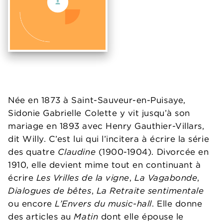
Née en 1873 à Saint-Sauveur-en-Puisaye,
Sidonie Gabrielle Colette y vit jusqu’à son
mariage en 1893 avec Henry Gauthier-Villars,
dit Willy. C’est lui qui l’incitera à écrire la série
des quatre
Claudine
(1900-1904). Divorcée en
1910, elle devient mime tout en continuant à
écrire
Les Vrilles de la vigne
,
La Vagabonde
,
Dialogues de bêtes
,
La Retraite sentimentale
ou encore
L’Envers du music-hall
. Elle donne
des articles au
Matin
dont elle épouse le