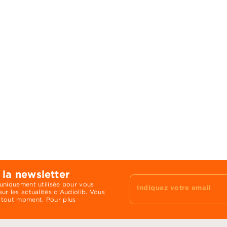
 la newsletter
 uniquement utilisée pour vous
Indiquez votre email
ur les actualités d'Audiolib. Vous
 tout moment. Pour plus