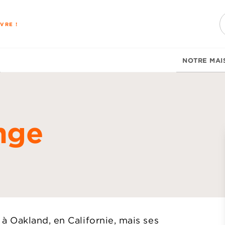
PIED DE PAGE
VRE !
NOTRE MAI
nge
d
 Oakland, en Californie, mais ses