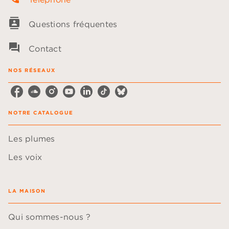
contacts
Questions fréquentes
question_answer
Contact
NOS RÉSEAUX
NOTRE CATALOGUE
Les plumes
Les voix
LA MAISON
Qui sommes-nous ?