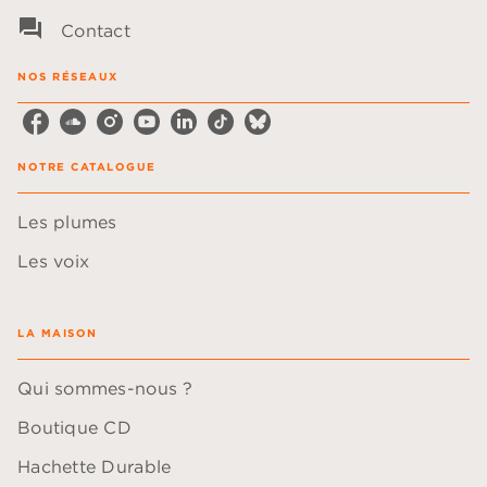
question_answer
Contact
NOS RÉSEAUX
NOTRE CATALOGUE
Les plumes
Les voix
LA MAISON
Qui sommes-nous ?
Boutique CD
Hachette Durable