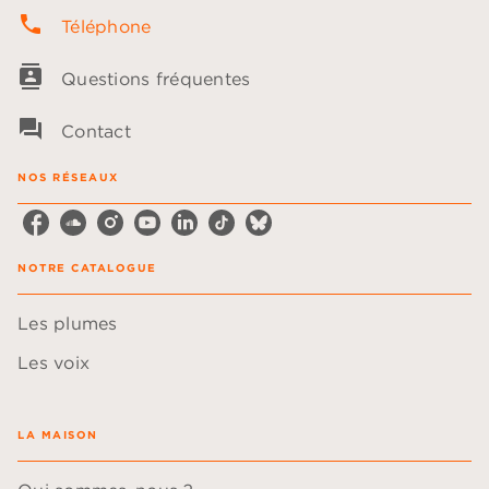
phone
Téléphone
contacts
Questions fréquentes
question_answer
Contact
NOS RÉSEAUX
NOTRE CATALOGUE
Les plumes
Les voix
LA MAISON