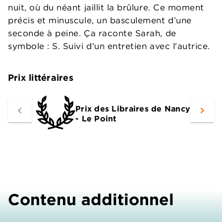
nuit, où du néant jaillit la brûlure. Ce moment
précis et minuscule, un basculement d’une
seconde à peine. Ça raconte Sarah, de
symbole : S. Suivi d'un entretien avec l'autrice.
Prix littéraires
Prix des Libraires de Nancy
navigate_before
navigate_next
- Le Point
Contenu additionnel