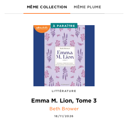
MÊME COLLECTION
MÊME PLUME
À PARAÎTRE
LITTÉRATURE
Emma M. Lion, Tome 3
Beth Brower
18/11/2026