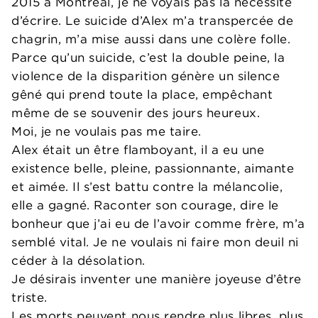
2015 à Montréal, je ne voyais pas la nécessité
d’écrire. Le suicide d’Alex m’a transpercée de
chagrin, m’a mise aussi dans une colère folle.
Parce qu’un suicide, c’est la double peine, la
violence de la disparition génère un silence
gêné qui prend toute la place, empêchant
même de se souvenir des jours heureux.
Moi, je ne voulais pas me taire.
Alex était un être flamboyant, il a eu une
existence belle, pleine, passionnante, aimante
et aimée. Il s’est battu contre la mélancolie,
elle a gagné. Raconter son courage, dire le
bonheur que j’ai eu de l’avoir comme frère, m’a
semblé vital. Je ne voulais ni faire mon deuil ni
céder à la désolation.
Je désirais inventer une manière joyeuse d’être
triste.
Les morts peuvent nous rendre plus libres, plus