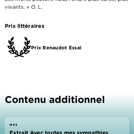
vivants. » O. L.
Prix littéraires
Prix Renaudot Essai
Contenu additionnel
MP3
Extrait Avec toutes mes sympathies