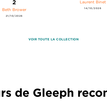
2
Laurent Binet
14/10/2026
Beth Brower
21/10/2026
VOIR TOUTE LA COLLECTION
urs de Gleeph re