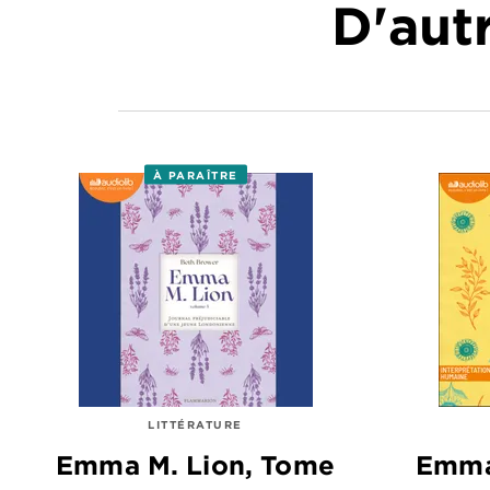
D'autr
À PARAÎTRE
LITTÉRATURE
Emma M. Lion, Tome
Emma