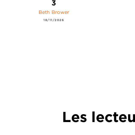
3
Beth Brower
18/11/2026
Les lecte