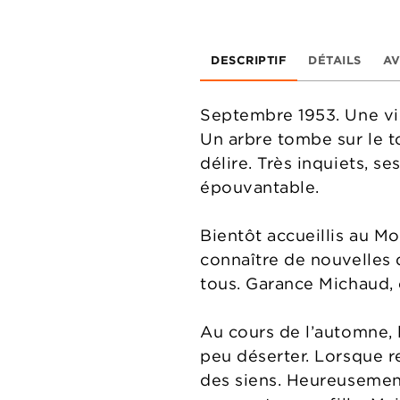
DESCRIPTIF
DÉTAILS
AV
Septembre 1953. Une vio
Un arbre tombe sur le toi
délire. Très inquiets, s
épouvantable.
Bientôt accueillis au Mou
connaître de nouvelles d
tous. Garance Michaud, 
Au cours de l’automne, 
peu déserter. Lorsque re
des siens. Heureusement,