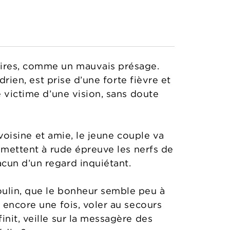
aires, comme un mauvais présage.
drien, est prise d’une forte fièvre et
é victime d’une vision, sans doute
 voisine et amie, le jeune couple va
i mettent à rude épreuve les nerfs de
cun d’un regard inquiétant.
oulin, que le bonheur semble peu à
 encore une fois, voler au secours
nit, veille sur la messagère des