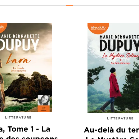
LITTÉRATURE
LITTÉRATURE
a, Tome 1 - La
Au-delà du te
e des soupçons