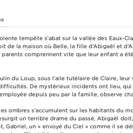
IS
lente tempête s’abat sur la vallée des Eaux-Cl
t de la maison où Belle, la fille d’Abigaël et d’A
es parents comprennent vite que leur enfant a ét
lin du Loup, sous l’aile tutélaire de Claire, leur
ifficultés. De mystérieux incidents ont lieu, qu
employée depuis peu par la famille, observe cha
les ombres s’accumulent sur les habitants du m
surgit un terrible drame du passé, Abigaël doit,
 Gabriel, un « envoyé du Ciel » comme il se défi