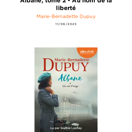
Albane, tome 2 - Au nom de la
liberté
Marie-Bernadette Dupuy
11/06/2025