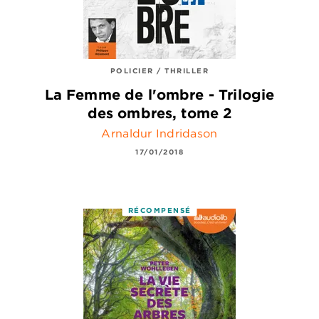
POLICIER / THRILLER
La Femme de l'ombre - Trilogie
des ombres, tome 2
Arnaldur Indridason
17/01/2018
RÉCOMPENSÉ