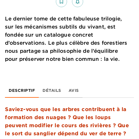
bookmark_border
notifications_none_outlined
Le dernier tome de cette fabuleuse trilogie,
sur les mécanismes subtils du vivant, est
fondée sur un catalogue concret
d’observations. Le plus célèbre des forestiers
nous partage sa philosophie de l’équilibre
pour préserver notre bien commun : la vie.
DESCRIPTIF
DÉTAILS
AVIS
Saviez-vous que les arbres contribuent à la
formation des nuages ? Que les loups
peuvent modifier le cours des rivières ? Que
le sort du sanglier dépend du ver de terre ?