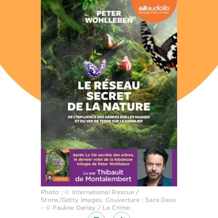
Photo : © International Rescue /
Stone/Getty Images. Couverture : Sara Deux
- © Pauline Darley / Le Crime.