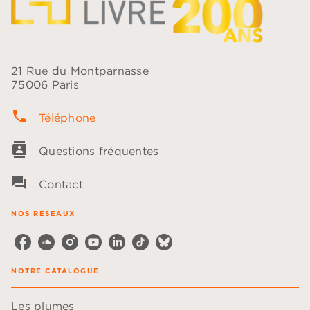
21 Rue du Montparnasse
75006 Paris
phone
Téléphone
contacts
Questions fréquentes
question_answer
Contact
NOS RÉSEAUX
NOTRE CATALOGUE
Les plumes