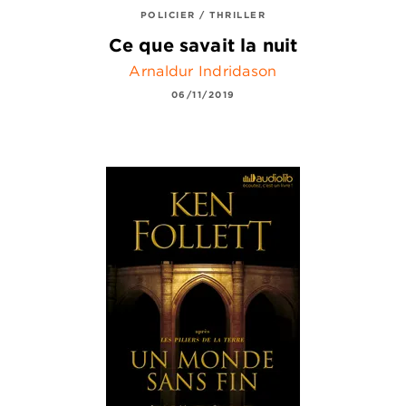
POLICIER / THRILLER
Ce que savait la nuit
Arnaldur Indridason
06/11/2019