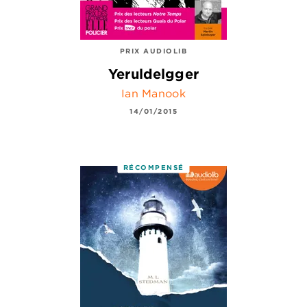
PRIX AUDIOLIB
Yeruldelgger
Ian Manook
14/01/2015
RÉCOMPENSÉ