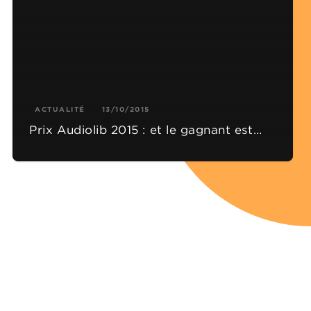
ACTUALITÉ
13/10/2015
Prix Audiolib 2015 : et le gagnant est…