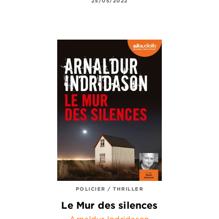
25/05/2022
POLICIER / THRILLER
Le Mur des silences
Arnaldur Indridason