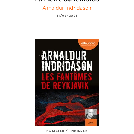
Arnaldur Indridason
11/08/2021
POLICIER / THRILLER