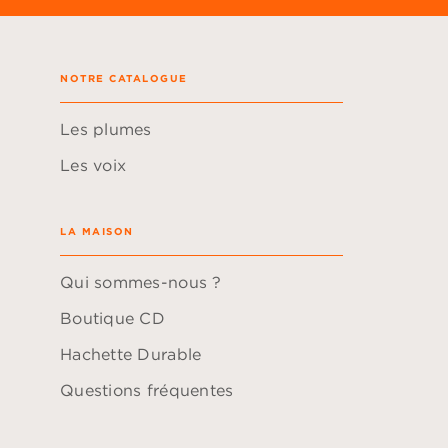
NOTRE CATALOGUE
Les plumes
Les voix
LA MAISON
Qui sommes-nous ?
Boutique CD
Hachette Durable
Questions fréquentes