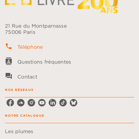
21 Rue du Montparnasse
75006 Paris
phone
Téléphone
contacts
Questions fréquentes
question_answer
Contact
NOS RÉSEAUX
NOTRE CATALOGUE
Les plumes