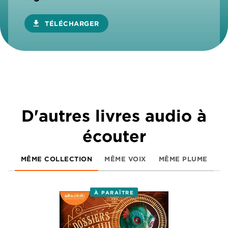
download
TÉLÉCHARGER
D'autres livres audio à
écouter
MÊME COLLECTION
MÊME VOIX
MÊME PLUME
À PARAÎTRE