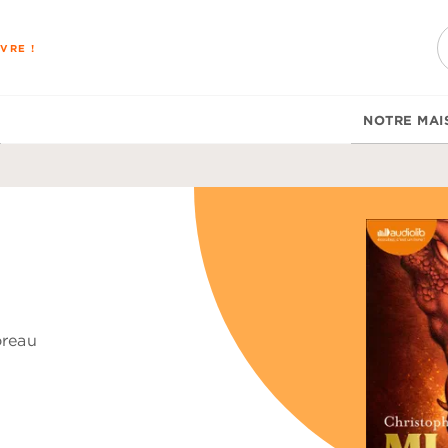
PIED DE PAGE
VRE !
NOTRE MAI
oreau