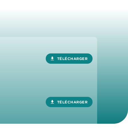
download
TÉLÉCHARGER
download
TÉLÉCHARGER