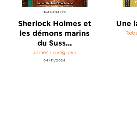
IMAGINAIRE
Sherlock Holmes et
Une l
les démons marins
Robe
du Suss…
James Lovegrove
04/11/2026