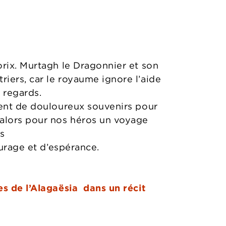
orix. Murtagh le Dragonnier et son
iers, car le royaume ignore l’aide
s regards.
vent de douloureux souvenirs pour
 alors pour nos héros un voyage
és
ourage et d’espérance.
es de l’Alagaësia dans un récit