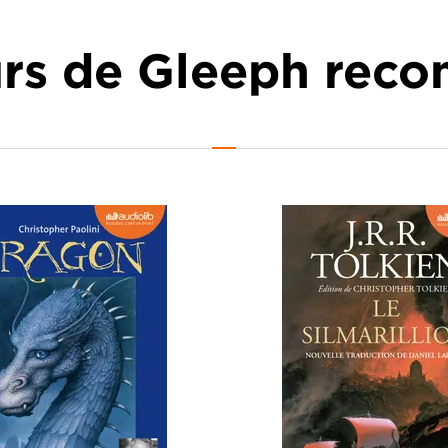
urs de Gleeph re