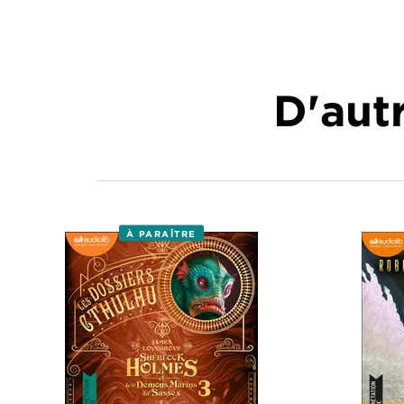
D'autr
À PARAÎTRE