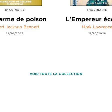
IMAGINAIRE
IMAGINAIRE
arme de poison
L'Empereur éc
rt Jackson Bennett
Mark Lawrenc
21/10/2026
21/10/2026
VOIR TOUTE LA COLLECTION