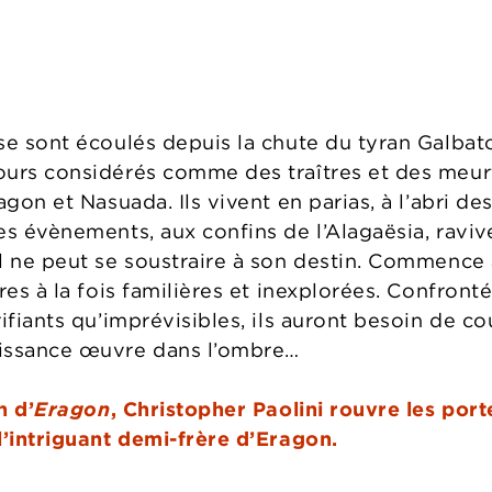
se sont écoulés depuis la chute du tyran Galbat
urs considérés comme des traîtres et des meurtr
agon et Nasuada. Ils vivent en parias, à l’abri de
es évènements, aux confins de l’Alagaësia, ravi
l ne peut se soustraire à son destin. Commence
res à la fois familières et inexplorées. Confront
ifiants qu’imprévisibles, ils auront besoin de c
issance œuvre dans l’ombre…
n d’
Eragon
, Christopher Paolini rouvre les port
l’intriguant demi-frère d’Eragon.