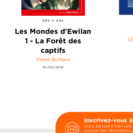
DÈS 11 ANS
Les Mondes d'Ewilan
1 - La Forêt des
Ch
captifs
Pierre Bottero
16/05/2018
Inscrivez-vous à
Votre adresse e-mail sera
envoyer des informations s