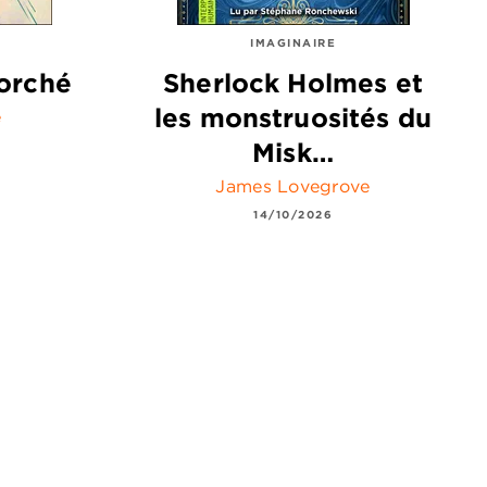
IMAGINAIRE
orché
Sherlock Holmes et
les monstruosités du
e
Misk…
James Lovegrove
14/10/2026