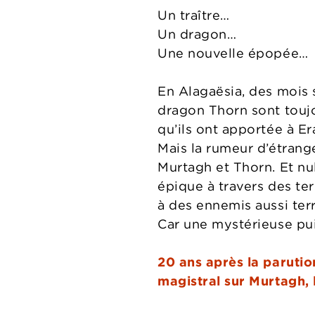
Un traître…
Un dragon…
Une nouvelle épopée…
En Alagaësia, des mois 
dragon Thorn sont toujo
qu’ils ont apportée à Er
Mais la rumeur d’étrang
Murtagh et Thorn. Et nu
épique à travers des ter
à des ennemis aussi terr
Car une mystérieuse pu
20 ans après la parutio
magistral sur Murtagh, 