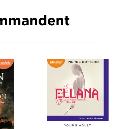
commandent
YOUNG ADULT