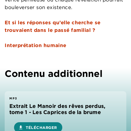
bouleverser son existence.
Et si les réponses qu’elle cherche se
trouvaient dans le passé familial ?
Interprétation humaine
Contenu additionnel
MP3
Extrait Le Manoir des rêves perdus,
tome 1 - Les Caprices de la brume
download
TÉLÉCHARGER