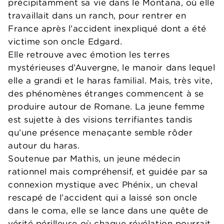
précipitamment sa vie dans le Montana, où elle
travaillait dans un ranch, pour rentrer en
France après l’accident inexpliqué dont a été
victime son oncle Edgard.
Elle retrouve avec émotion les terres
mystérieuses d’Auvergne, le manoir dans lequel
elle a grandi et le haras familial. Mais, très vite,
des phénomènes étranges commencent à se
produire autour de Romane. La jeune femme
est sujette à des visions terrifiantes tandis
qu’une présence menaçante semble rôder
autour du haras.
Soutenue par Mathis, un jeune médecin
rationnel mais compréhensif, et guidée par sa
connexion mystique avec Phénix, un cheval
rescapé de l’accident qui a laissé son oncle
dans le coma, elle se lance dans une quête de
vérité périlleuse où chaque révélation pourrait