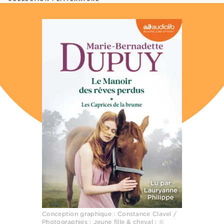
Conception graphique : Constance Clavel /
Photographies : Jeune fille & cheval : ©