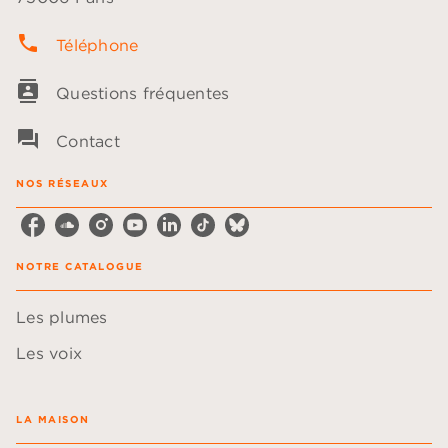
phone
Téléphone
contacts
Questions fréquentes
question_answer
Contact
NOS RÉSEAUX
NOTRE CATALOGUE
Les plumes
Les voix
LA MAISON