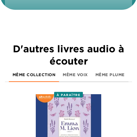
D'autres livres audio à
écouter
MÊME COLLECTION
MÊME VOIX
MÊME PLUME
À PARAÎTRE