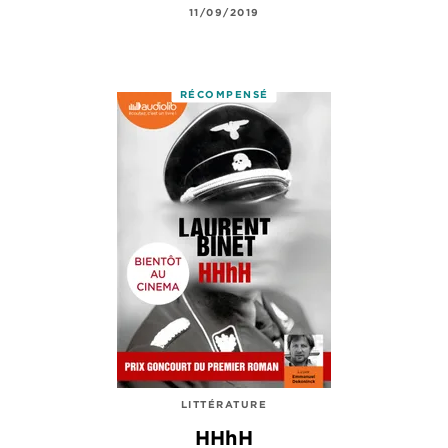
11/09/2019
RÉCOMPENSÉ
LITTÉRATURE
HHhH