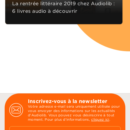
La rentrée littéraire 2019 chez Audiolib :
6 livres audio à découvrir
Inscrivez-vous à la newsletter
Votre adresse e-mail sera uniquement utilisée pour
vous envoyer des informations sur les actualités
d'Audiolib. Vous pouvez vous désinscrire à tout
moment. Pour plus d’informations,
cliquez ici
.