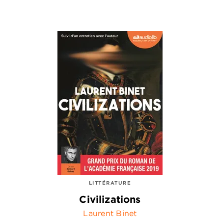
LITTÉRATURE
Civilizations
Laurent Binet