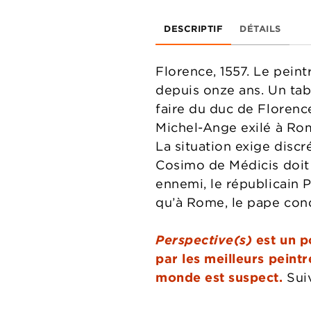
DESCRIPTIF
DÉTAILS
Florence, 1557. Le peint
depuis onze ans. Un tab
faire du duc de Florence
Michel-Ange exilé à Ro
La situation exige discr
Cosimo de Médicis doit f
ennemi, le républicain P
qu’à Rome, le pape cond
Perspective(s)
est un p
par les meilleurs peint
monde est suspect.
Suiv