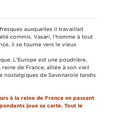
resques auxquelles il travaillait
 été commis. Vasari, l’homme à tout
nce, il se tourne vers le vieux
itique. L’Europe est une poudrière.
reine de France, alliée à son vieil
 de nostalgiques de Savonarole tandis
urs à la reine de France en passant
spondants joue sa carte. Tout le