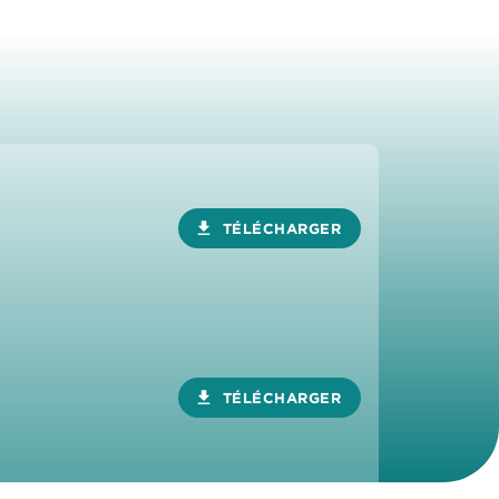
download
TÉLÉCHARGER
download
TÉLÉCHARGER