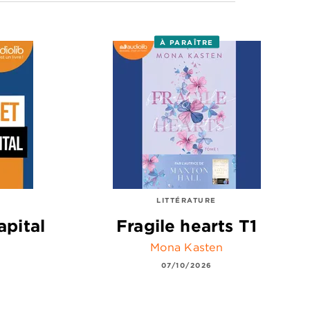
À PARAÎTRE
LITTÉRATURE
apital
Fragile hearts T1
Mona Kasten
07/10/2026