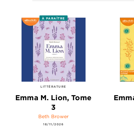
À PARAÎTRE
LITTÉRATURE
Emma M. Lion, Tome
Emma
3
Beth Brower
18/11/2026