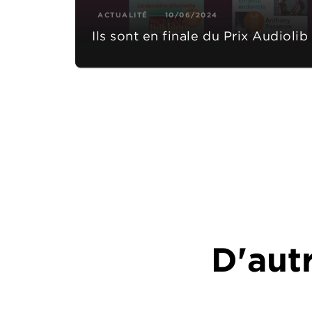
ACTUALITÉ
10/06/2024
Ils sont en finale du Prix Audiolib
D'autr