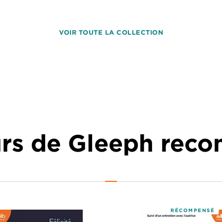
VOIR TOUTE LA COLLECTION
urs de Gleeph re
RÉCOMPENSÉ