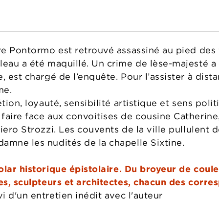
re Pontormo est retrouvé assassiné au pied des f
leau a été maquillé. Un crime de lèse-majesté a
, est chargé de l’enquête. Pour l’assister à dista
me.
étion, loyauté, sensibilité artistique et sens pol
aire face aux convoitises de cousine Catherine, 
iero Strozzi. Les couvents de la ville pullulent
amne les nudités de la chapelle Sixtine.
olar historique épistolaire. Du broyeur de coule
res, sculpteurs et architectes, chacun des corre
i d'un entretien inédit avec l'auteur