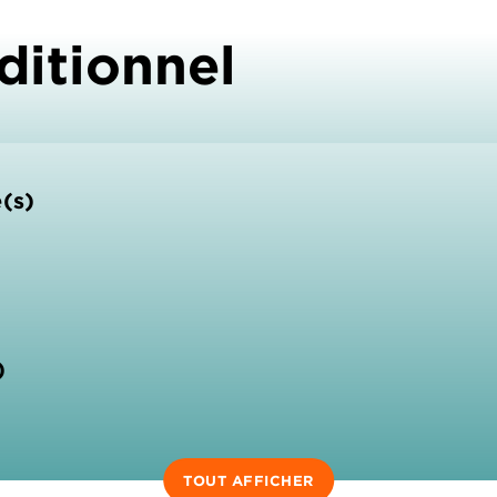
ditionnel
e(s)
)
TOUT AFFICHER