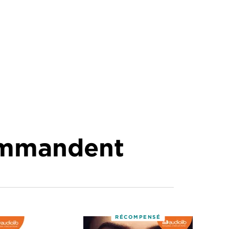
commandent
RÉCOMPENSÉ