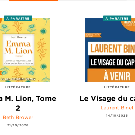
À PARAÎTRE
À PARAÎTRE
LITTÉRATURE
LITTÉRATURE
 M. Lion, Tome
Le Visage du c
2
Laurent Binet
14/10/2026
Beth Brower
21/10/2026