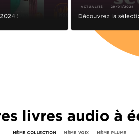
ACTUALITÉ
29/01/2024
 2024 !
Découvrez la sélecti
es livres audio à 
MÊME COLLECTION
MÊME VOIX
MÊME PLUME