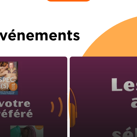
 Événements