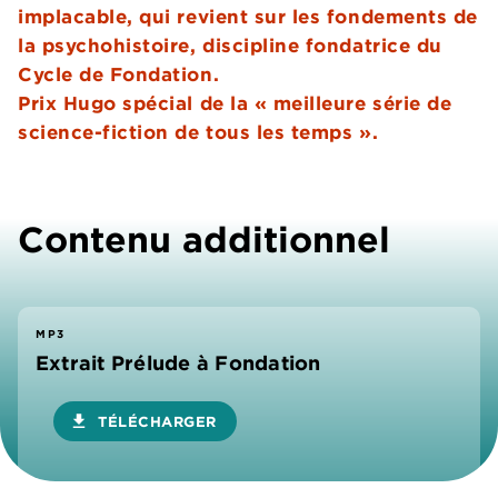
implacable, qui revient sur les fondements de
la psychohistoire, discipline fondatrice du
Cycle de Fondation.
Prix Hugo spécial de la « meilleure série de
science-fiction de tous les temps ».
Contenu additionnel
MP3
Extrait Prélude à Fondation
download
TÉLÉCHARGER