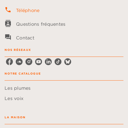
phone
Téléphone
contacts
Questions fréquentes
question_answer
Contact
NOS RÉSEAUX
NOTRE CATALOGUE
Les plumes
Les voix
LA MAISON