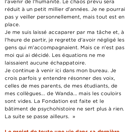
l'avenir de l'humanité. Le chaos prévu sera
réduit à un petit millier d'années. Je ne pourrai
pas y veiller personnellement, mais tout est en
place.
Je me suis laissé accaparer par ma tâche et, à
l'heure de partir, je regrette d'avoir négligé les
gens qui m'accompagnaient. Mais ce n'est pas
moi qui ai décidé. Les équations ne me
laissaient aucune échappatoire.
Je continue à venir ici dans mon bureau. Je
crois parfois y entendre résonner des voix,
celles de mes parents, de mes étudiants, de
mes collègues... de Wanda... mais les couloirs
sont vides. La Fondation est faite et le
bâtiment de psychohistoire ne sert plus à rien.
La suite se passe ailleurs. »
Le projet de toute une vie dans sa dernière