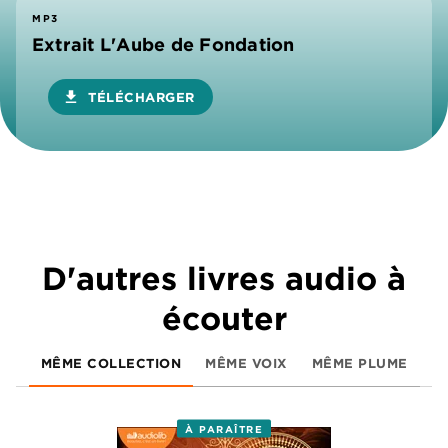
MP3
Extrait L'Aube de Fondation
download
TÉLÉCHARGER
D'autres livres audio à
écouter
MÊME COLLECTION
MÊME VOIX
MÊME PLUME
À PARAÎTRE