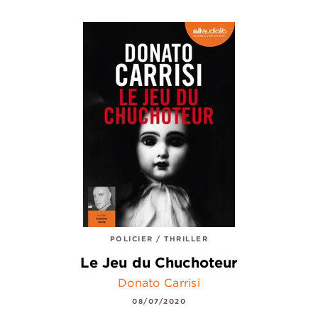
POLICIER / THRILLER
Le Jeu du Chuchoteur
Donato Carrisi
08/07/2020