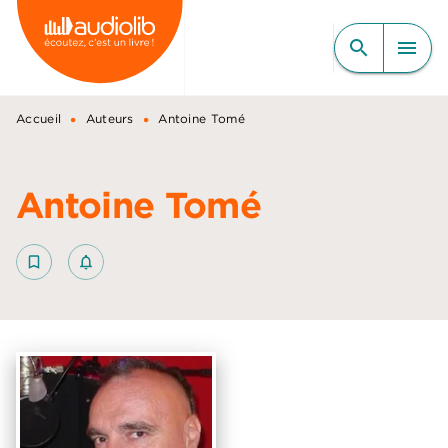
MENU
RECHERCHE
CONTENU
search
menu
PIED DE PAGE
•
•
Accueil
Auteurs
Antoine Tomé
Antoine Tomé
bookmark_border
notifications_none_outlined