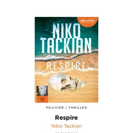
POLICIER / THRILLER
Respire
Niko Tackian