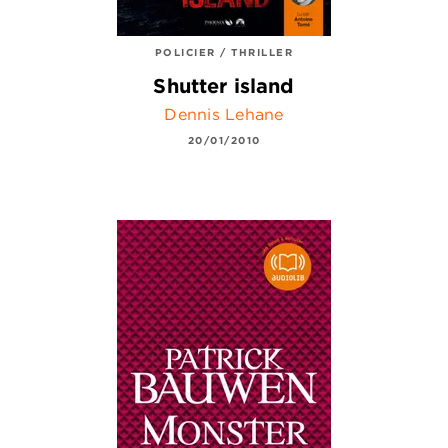
POLICIER / THRILLER
Shutter island
Dennis Lehane
20/01/2010