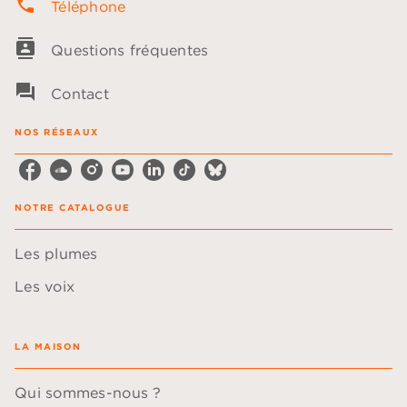
phone
Téléphone
contacts
Questions fréquentes
question_answer
Contact
NOS RÉSEAUX
NOTRE CATALOGUE
Les plumes
Les voix
LA MAISON
Qui sommes-nous ?