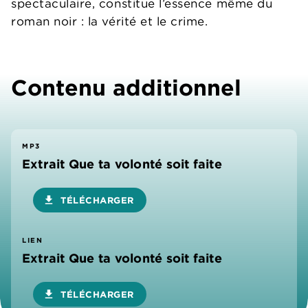
spectaculaire, constitue l’essence même du
roman noir : la vérité et le crime.
Contenu additionnel
MP3
Extrait Que ta volonté soit faite
download
TÉLÉCHARGER
LIEN
Extrait Que ta volonté soit faite
download
TÉLÉCHARGER