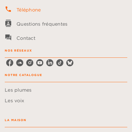
phone
Téléphone
contacts
Questions fréquentes
question_answer
Contact
NOS RÉSEAUX
NOTRE CATALOGUE
Les plumes
Les voix
LA MAISON