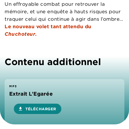
Un effroyable combat pour retrouver la
mémoire, et une enquête à hauts risques pour
traquer celui qui continue à agir dans l’ombre…
Le nouveau volet tant attendu du
Chuchoteur
.
Contenu additionnel
MP3
Extrait L'Egarée
download
TÉLÉCHARGER