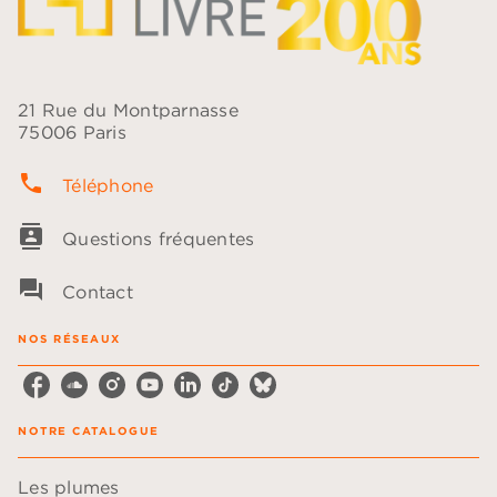
21 Rue du Montparnasse
75006 Paris
phone
Téléphone
contacts
Questions fréquentes
question_answer
Contact
NOS RÉSEAUX
NOTRE CATALOGUE
Les plumes