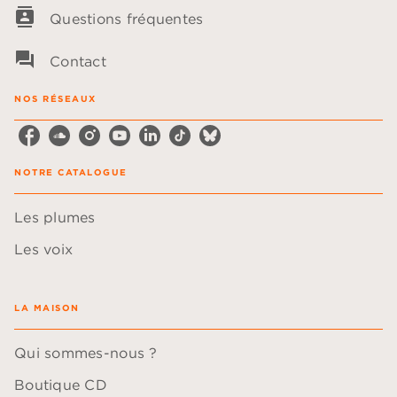
contacts
Questions fréquentes
question_answer
Contact
NOS RÉSEAUX
NOTRE CATALOGUE
Les plumes
Les voix
LA MAISON
Qui sommes-nous ?
Boutique CD