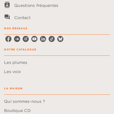
contacts
Questions fréquentes
question_answer
Contact
NOS RÉSEAUX
NOTRE CATALOGUE
Les plumes
Les voix
LA MAISON
Qui sommes-nous ?
Boutique CD