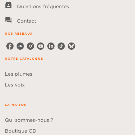
contacts
Questions fréquentes
question_answer
Contact
NOS RÉSEAUX
NOTRE CATALOGUE
Les plumes
Les voix
LA MAISON
Qui sommes-nous ?
Boutique CD