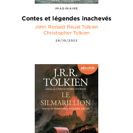
IMAGINAIRE
Contes et légendes inachevés
John Ronald Reuel Tolkien
Christopher Tolkien
26/10/2022