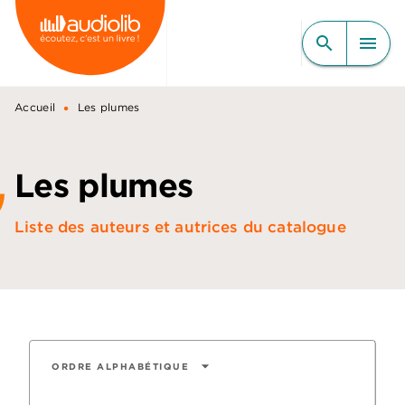
MENU
RECHERCHE
CONTENU
search
menu
PIED DE PAGE
•
Accueil
Les plumes
Les plumes
Liste des auteurs et autrices du catalogue
arrow_drop_down
ORDRE ALPHABÉTIQUE