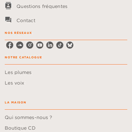
contacts
Questions fréquentes
question_answer
Contact
NOS RÉSEAUX
NOTRE CATALOGUE
Les plumes
Les voix
LA MAISON
Qui sommes-nous ?
Boutique CD