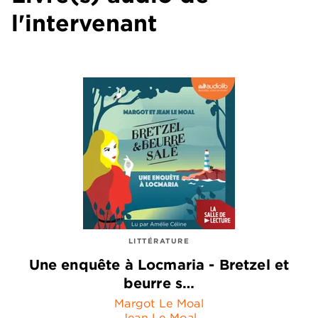
l'intervenant
LITTÉRATURE
Une enquête à Locmaria - Bretzel et
beurre s…
Margot Le Moal
Jean Le Moal