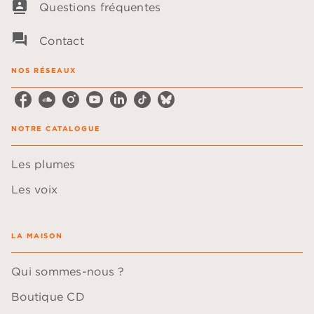
contacts
Questions fréquentes
question_answer
Contact
NOS RÉSEAUX
NOTRE CATALOGUE
Les plumes
Les voix
LA MAISON
Qui sommes-nous ?
Boutique CD