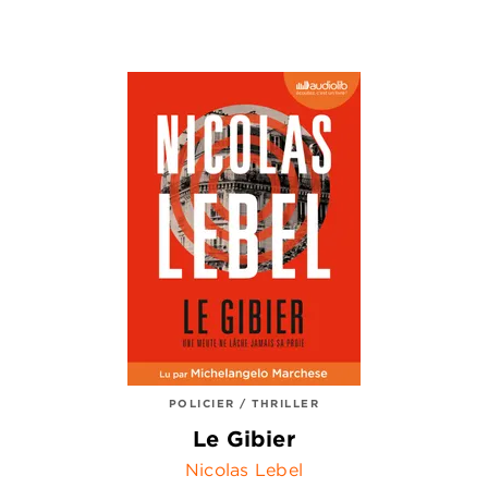
POLICIER / THRILLER
Le Gibier
Nicolas Lebel