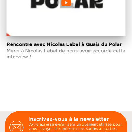
Rencontre avec Nicolas Lebel à Quais du Polar
Merci à Nicolas Lebel de nous avoir accordé cette
interview !
Inscrivez-vous à la newsletter
Votre adresse e-mail sera uniquement utilisée pour
vous envoyer des informations sur les actualités