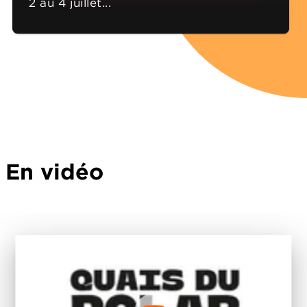
2 au 4 juillet...
En vidéo