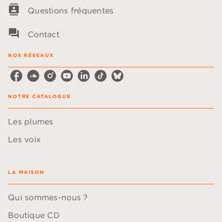
contacts
Questions fréquentes
question_answer
Contact
NOS RÉSEAUX
NOTRE CATALOGUE
Les plumes
Les voix
LA MAISON
Qui sommes-nous ?
Boutique CD