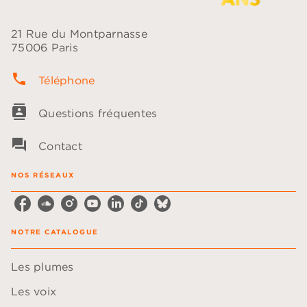
21 Rue du Montparnasse
75006 Paris
phone
Téléphone
contacts
Questions fréquentes
question_answer
Contact
NOS RÉSEAUX
NOTRE CATALOGUE
Les plumes
Les voix