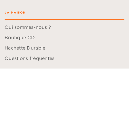
LA MAISON
Qui sommes-nous ?
Boutique CD
Hachette Durable
Questions fréquentes
QUESTIONS PROFESSIONNELLES
Blogueurs
Comédiens
Bibliothécaires
Libraires