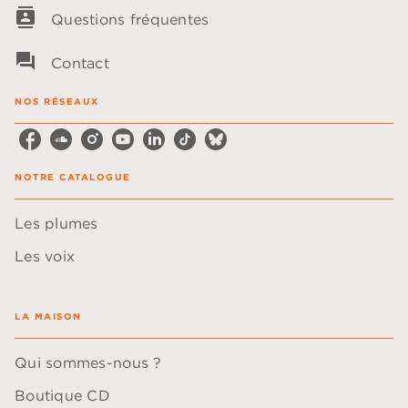
contacts
Questions fréquentes
question_answer
Contact
NOS RÉSEAUX
NOTRE CATALOGUE
Les plumes
Les voix
LA MAISON
Qui sommes-nous ?
Boutique CD