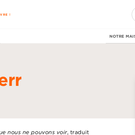
PIED DE PAGE
VRE !
NOTRE MAI
err
d
que nous ne pouvons voir
, traduit