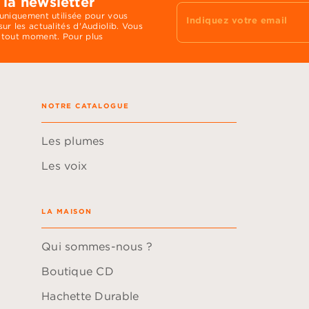
 la newsletter
 uniquement utilisée pour vous
Indiquez votre email
ur les actualités d'Audiolib. Vous
 tout moment. Pour plus
NOTRE CATALOGUE
Les plumes
Les voix
LA MAISON
Qui sommes-nous ?
Boutique CD
Hachette Durable