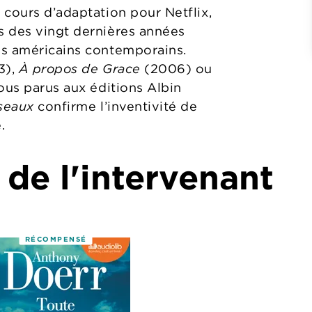
 cours d’adaptation pour Netflix,
s des vingt dernières années
ns américains contemporains.
3),
À propos de Grace
(2006) ou
tous parus aux éditions Albin
iseaux
confirme l’inventivité de
.
 de l'intervenant
RÉCOMPENSÉ