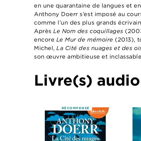
en une quarantaine de langues et en
Anthony Doerr s’est imposé au cour
comme l’un des plus grands écrivai
Après
Le Nom des coquillages
(200
encore
Le Mur de mémoire
(2013), 
Michel,
La Cité des nuages et des o
son œuvre ambitieuse et inclassable
Livre(s) audio
RÉCOMPENSÉ