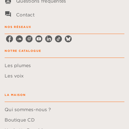
contacts
Questions fréquentes
question_answer
Contact
NOS RÉSEAUX
NOTRE CATALOGUE
Les plumes
Les voix
LA MAISON
Qui sommes-nous ?
Boutique CD