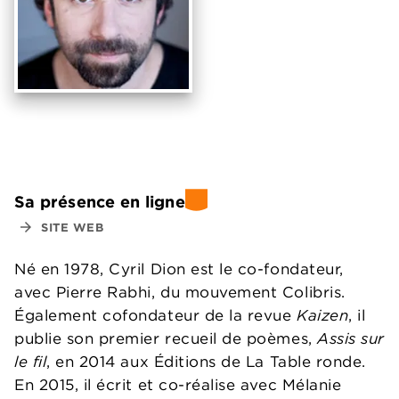
Sa présence en ligne
arrow_forward
SITE WEB
Né en 1978, Cyril Dion est le co-fondateur,
avec Pierre Rabhi, du mouvement Colibris.
Également cofondateur de la revue
Kaizen
, il
publie son premier recueil de poèmes,
Assis sur
le fil
, en 2014 aux Éditions de La Table ronde.
En 2015, il écrit et co-réalise avec Mélanie