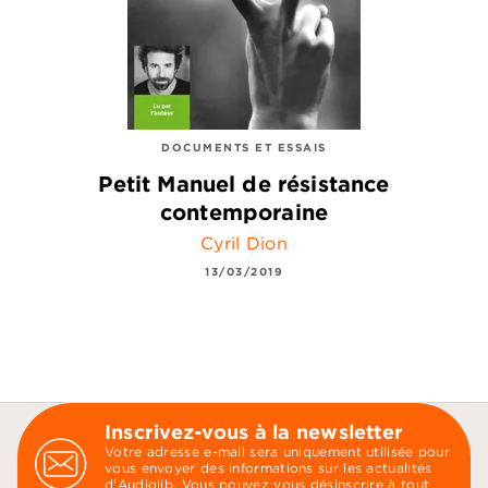
DOCUMENTS ET ESSAIS
Petit Manuel de résistance
contemporaine
Cyril Dion
13/03/2019
Inscrivez-vous à la newsletter
Votre adresse e-mail sera uniquement utilisée pour
vous envoyer des informations sur les actualités
d'Audiolib. Vous pouvez vous désinscrire à tout