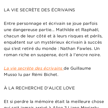
LA VIE SECRÈTE DES ÉCRIVAINS
Entre personnage et écrivain se joue parfois
une dangereuse partie... Mathilde et Raphaël,
chacun de leur côté et à leurs risques et périls,
enquêtent sur un mystérieux écrivain à succès
qui s’est retiré du monde : Nathan Fawles. Un
roman riche en suspense, écrit à l'encre noire.
La vie secrète des écrivains
de Guillaume
Musso lu par Rémi Bichet.
À LA RECHERCHE D'ALICE LOVE
Et si perdre la mémoire était la meilleure chose
qui soit jamais arrivé à Alice ? Liane Moriarty