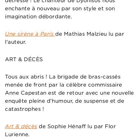
détresse ! Le chanteur de Dyonisos nous
enchante à nouveau par son style et son
imagination débordante.
Une sirène à Paris
de Mathias Malzieu lu par
l'auteur.
ART & DÉCÈS
Tous aux abris ! La brigade de bras-cassés
menée de front par la célèbre commissaire
Anne Capestan est de retour avec une nouvelle
enquête pleine d’humour, de suspense et de
catastrophes !
Art & décès
de Sophie Hénaff lu par Flor
Lurienne.