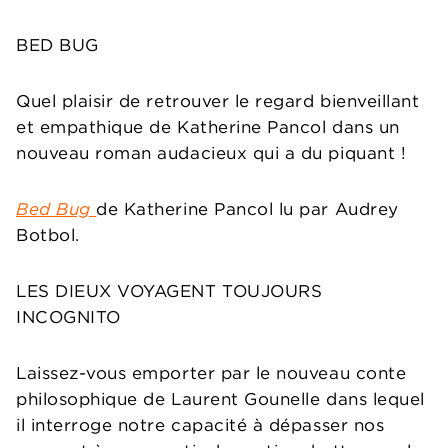
BED BUG
Quel plaisir de retrouver le regard bienveillant
et empathique de Katherine Pancol dans un
nouveau roman audacieux qui a du piquant !
Bed Bug
de Katherine Pancol lu par Audrey
Botbol.
LES DIEUX VOYAGENT TOUJOURS
INCOGNITO
Laissez-vous emporter par le nouveau conte
philosophique de Laurent Gounelle dans lequel
il interroge notre capacité à dépasser nos