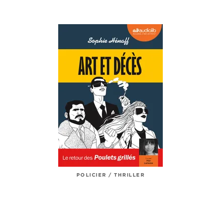
POLICIER / THRILLER
Art et décès
Sophie Hénaff
03/07/2019