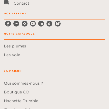
question_answer
Contact
NOS RÉSEAUX
NOTRE CATALOGUE
Les plumes
Les voix
LA MAISON
Qui sommes-nous ?
Boutique CD
Hachette Durable