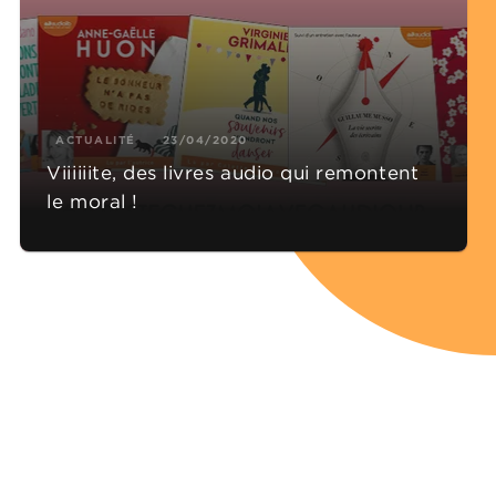
ACTUALITÉ
23/04/2020
Viiiiiite, des livres audio qui remontent
le moral !