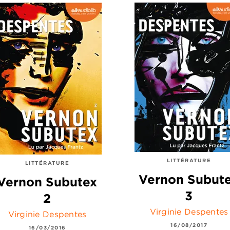
LITTÉRATURE
LITTÉRATURE
Vernon Subut
Vernon Subutex
3
2
Virginie Despentes
Virginie Despentes
16/08/2017
16/03/2016