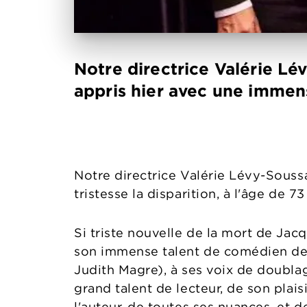
Notre directrice Valérie L
appris hier avec une immense
Notre directrice Valérie Lévy-Sous
tristesse la disparition, à l'âge de 73 
Si triste nouvelle de la mort de Ja
son immense talent de comédien de 
Judith Magre), à ses voix de doublag
grand talent de lecteur, de son plais
l'auteur, de toutes ses nuances, et d