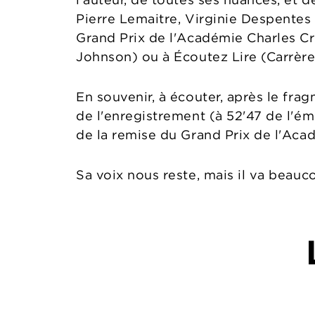
Pierre Lemaitre, Virginie Despentes
Grand Prix de l'Académie Charles Cros
Johnson) ou à Écoutez Lire (Carrèr
En souvenir, à écouter, après le fra
de l'enregistrement (à 52'47 de l'é
de la remise du Grand Prix de l'Aca
Sa voix nous reste, mais il va beauc