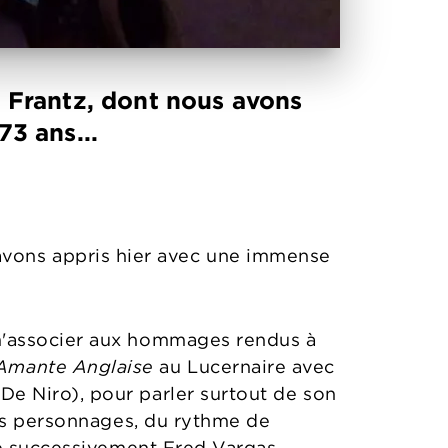
 Frantz, dont nous avons
73 ans...
avons appris hier avec une immense
s m'associer aux hommages rendus à
Amante Anglaise
au Lucernaire avec
De Niro), pour parler surtout de son
 les personnages, du rythme de
été successivement Fred Vargas,