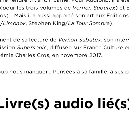
 (pour les trois volumes de
Vernon Subutex
) et
)... Mais il a aussi apporté son art aux Éditions
e/
Limonov
, Stephen King/
La Tour Sombre
).
gment de sa lecture de
Vernon Subutex
, son inter
mission
Supersonic
, diffusée sur France Culture e
démie Charles Cros, en novembre 2017.
oup nous manquer... Pensées à sa famille, à ses p
Livre(s) audio lié(s