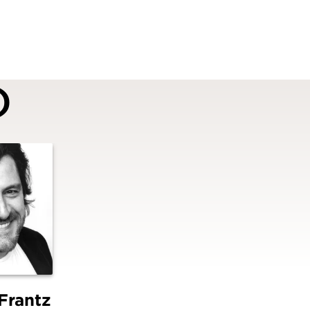
)
Frantz