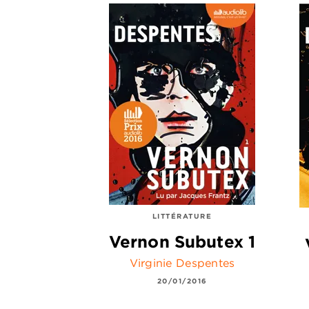
LITTÉRATURE
Vernon Subutex 1
Virginie Despentes
20/01/2016