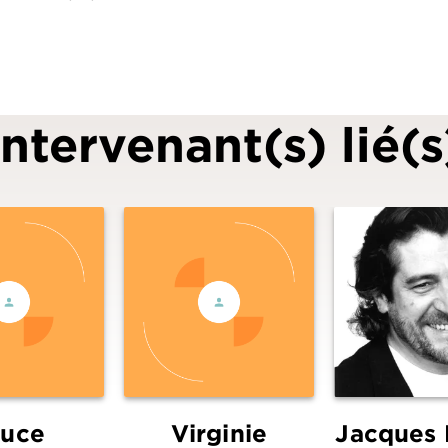
Intervenant(s) lié(s
ruce
Virginie
Jacques 