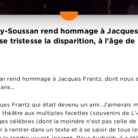
évy-Soussan rend hommage à Jacques
 tristesse la disparition, à l'âge de 
san rend hommage à Jacques Frantz, dont nous 
ans...
cques Frantz qui était devenu un ami. J'aimerai
théâtre aux multiples facettes (souvenirs de
L'
es célèbres (dont la moindre n'est pas celle de 
ir à rentrer dans un texte et à se saisir de tous
e le rendre vivant, incarné. Pour Audiolib, il a 