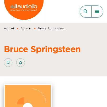
MENU
RECHERCHE
CONTENU
search
menu
PIED DE PAGE
•
•
Accueil
Auteurs
Bruce Springsteen
Bruce Springsteen
bookmark_border
notifications_none_outlined