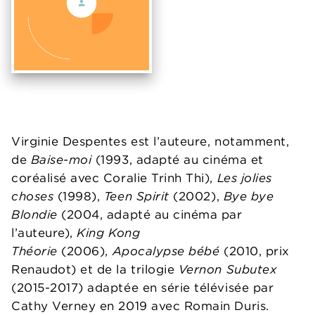
Virginie Despentes est l’auteure, notamment,
de
Baise-moi
(1993, adapté au cinéma et
coréalisé avec Coralie Trinh Thi),
Les jolies
choses
(1998),
Teen Spirit
(2002),
Bye bye
Blondie
(2004, adapté au cinéma par
l’auteure),
King Kong
Théorie
(2006),
Apocalypse bébé
(2010, prix
Renaudot) et de la trilogie
Vernon Subutex
(2015-2017) adaptée en série télévisée par
Cathy Verney en 2019 avec Romain Duris.