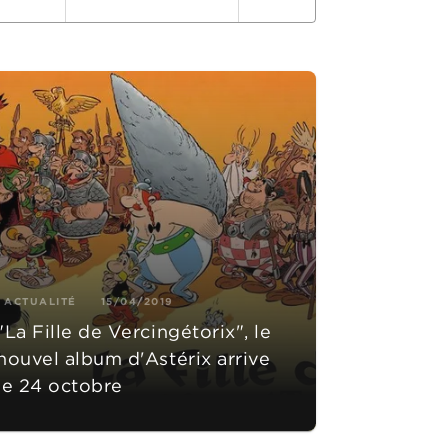
ACTUALITÉ
15/04/2019
"La Fille de Vercingétorix", le
nouvel album d'Astérix arrive
le 24 octobre