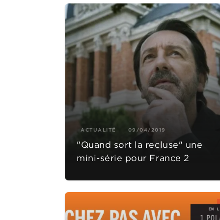
ACTUALITÉ
09/04/2019
"Quand sort la recluse" une
mini-série pour France 2