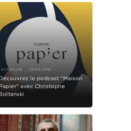
ACTUALITÉ
25/03/2019
Découvrez le podcast "Maison
Papier" avec Christophe
Boltanski