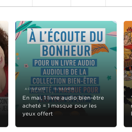
ACTUALITÉ
13/05/2019
En mai, 1 livre audio bien-être
acheté = 1 masque pour les
yeux offert