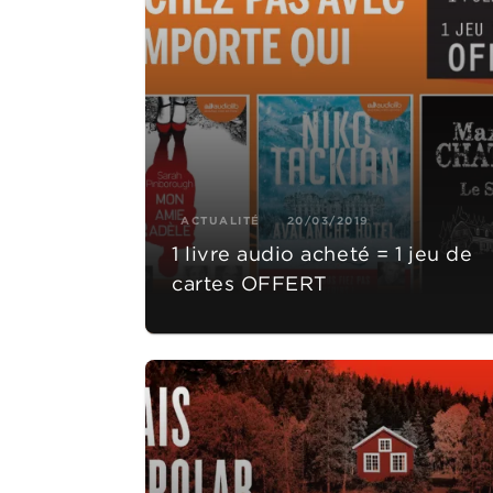
ACTUALITÉ
20/03/2019
1 livre audio acheté = 1 jeu de
cartes OFFERT