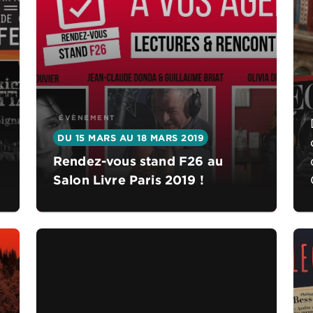
ÉVÈNEMENT
DU 15 MARS AU 18 MARS 2019
Rendez-vous stand F26 au
Salon Livre Paris 2019 !