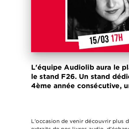
L'équipe Audiolib aura le pla
le stand F26. Un stand dédié
4ème année consécutive, un
L'occasion de venir découvrir plus 
extraits de nos livres audio, d'écha