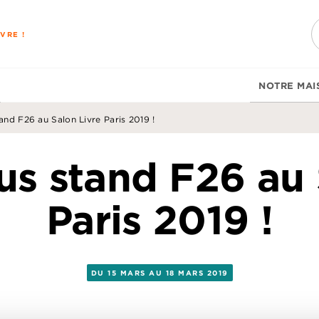
PIED DE PAGE
VRE !
NOTRE MAI
nd F26 au Salon Livre Paris 2019 !
s stand F26 au 
Paris 2019 !
DU 15 MARS AU 18 MARS 2019