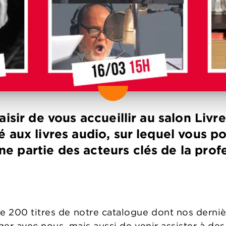
isir de vous accueillir au salon Livre
 aux livres audio, sur lequel vous po
e partie des acteurs clés de la pro
de 200 titres de notre catalogue dont nos derni
nger avec nous, mais aussi de venir assister à de