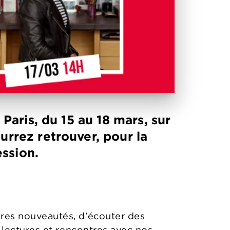
 Paris, du 15 au 18 mars, sur
urrez retrouver, pour la
fession.
ères nouveautés, d'écouter des
s lectures et rencontres avec nos