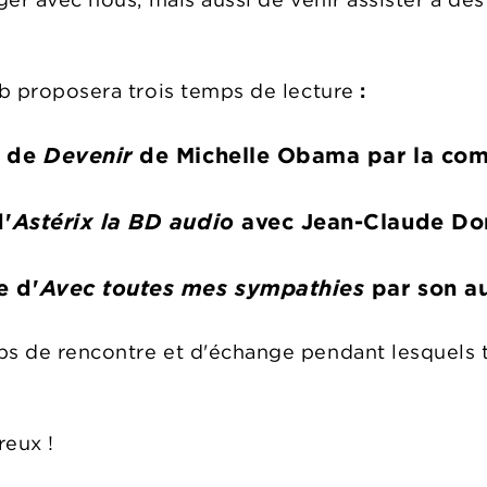
lib proposera trois temps de lecture
:
e de
Devenir
de Michelle Obama par la com
d'
Astérix la BD audio
avec Jean-Claude Do
e d'
Avec toutes mes sympathies
par son au
ps de rencontre et d'échange pendant lesquels 
reux !