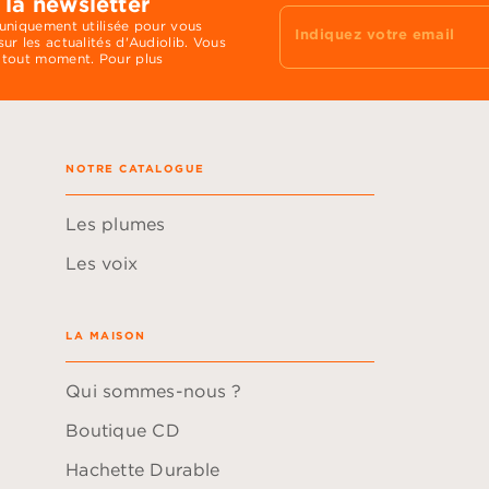
 la newsletter
 uniquement utilisée pour vous
Indiquez votre email
ur les actualités d'Audiolib. Vous
 tout moment. Pour plus
NOTRE CATALOGUE
Les plumes
Les voix
LA MAISON
Qui sommes-nous ?
Boutique CD
Hachette Durable